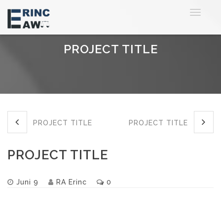
Toggle
navigat
PROJECT TITLE
PROJECT TITLE
PROJECT TITLE
PROJECT TITLE
Juni 9
RA Erinc
0